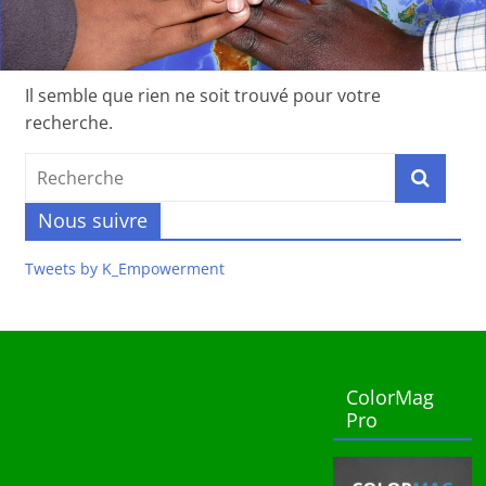
Il semble que rien ne soit trouvé pour votre
recherche.
Nous suivre
Tweets by K_Empowerment
ColorMag
Pro