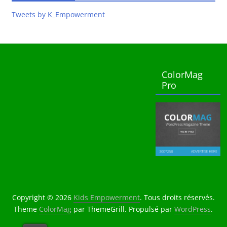
Tweets by K_Empowerment
ColorMag
Pro
Copyright © 2026
Kids Empowerment
. Tous droits réservés.
Theme
ColorMag
par ThemeGrill. Propulsé par
WordPress
.