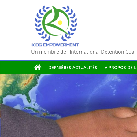
Passer
au
contenu
Un membre de l'International Detention Coali
DERNIÈRES ACTUALITÉS
A PROPOS DE L