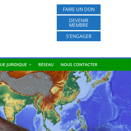
FAIRE UN DON
DEVENIR
MEMBRE
S'ENGAGER
UE JURIDIQUE
RÉSEAU
NOUS CONTACTER