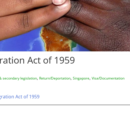
ation Act of 1959
,
,
,
& secondary legislation
Return/Deportation
Singapore
Visa/Documentation
ration Act of 1959