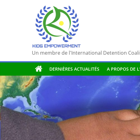
Passer
au
contenu
Un membre de l'International Detention Coali
DERNIÈRES ACTUALITÉS
A PROPOS DE L