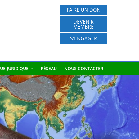
FAIRE UN DON
DEVENIR
MEMBRE
S'ENGAGER
UE JURIDIQUE
RÉSEAU
NOUS CONTACTER