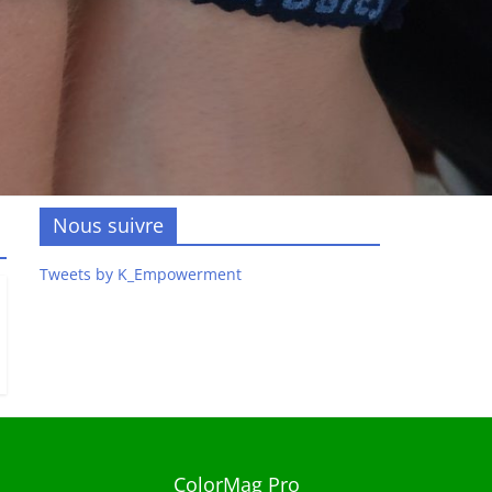
Nous suivre
Tweets by K_Empowerment
ColorMag Pro