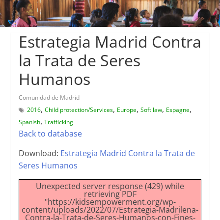
Estrategia Madrid Contra
la Trata de Seres
Humanos
Comunidad de Madrid
,
,
,
,
,
2016
Child protection/Services
Europe
Soft law
Espagne
,
Spanish
Trafficking
Back to database
Download:
Estrategia Madrid Contra la Trata de
Seres Humanos
Unexpected server response (429) while
retrieving PDF
"https://kidsempowerment.org/wp-
content/uploads/2022/07/Estrategia-Madrilena-
Contra-la-Trata-de-Seres-Humanos-con-Fines-