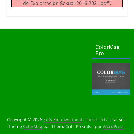
de-Explortacion-Sexual-2016-2021.pdf".
ColorMag
Pro
Copyright © 2026
Kids Empowerment
. Tous droits réservés.
Theme
ColorMag
par ThemeGrill. Propulsé par
WordPress
.