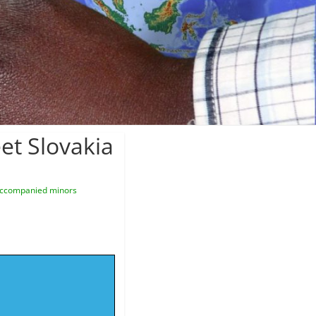
et Slovakia
ccompanied minors