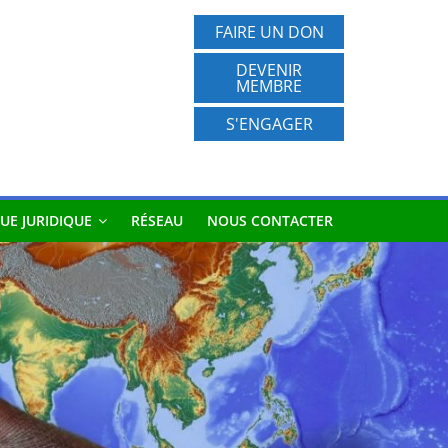
FAIRE UN DON
DEVENIR
MEMBRE
S'ENGAGER
UE JURIDIQUE
RÉSEAU
NOUS CONTACTER