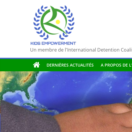
Passer
au
contenu
Un membre de l'International Detention Coali
DERNIÈRES ACTUALITÉS
A PROPOS DE L