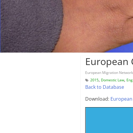
European C
European Migration Network
,
,
2015
Domestic Law
Eng
Back to Database
Download:
European 