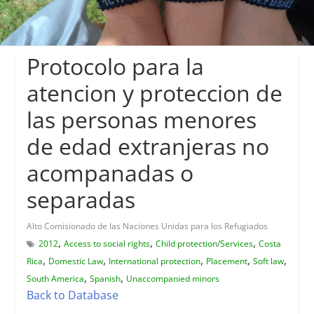
Protocolo para la
atencion y proteccion de
las personas menores
de edad extranjeras no
acompanadas o
separadas
Alto Comisionado de las Naciones Unidas para los Refugiados
,
,
,
2012
Access to social rights
Child protection/Services
Costa
,
,
,
,
,
Rica
Domestic Law
International protection
Placement
Soft law
,
,
South America
Spanish
Unaccompanied minors
Back to Database