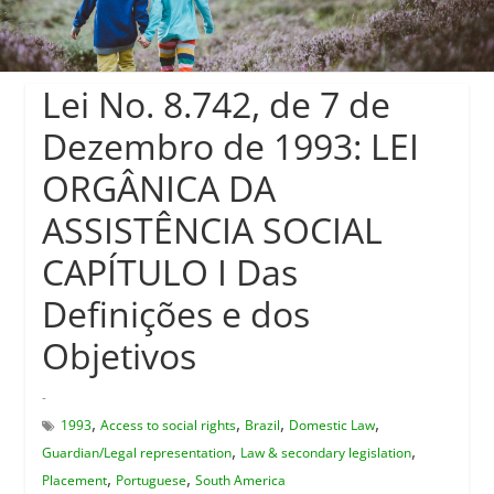
Lei No. 8.742, de 7 de
Dezembro de 1993: LEI
ORGÂNICA DA
ASSISTÊNCIA SOCIAL
CAPÍTULO I Das
Definições e dos
Objetivos
-
,
,
,
,
1993
Access to social rights
Brazil
Domestic Law
,
,
Guardian/Legal representation
Law & secondary legislation
,
,
Placement
Portuguese
South America